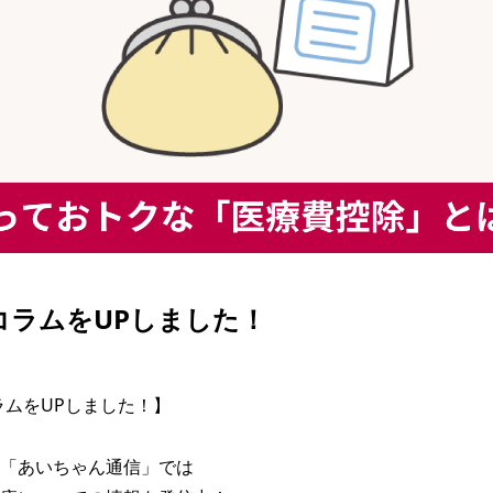
| コラムをUPしました！
コラムをUPしました！】

「あいちゃん通信」では
