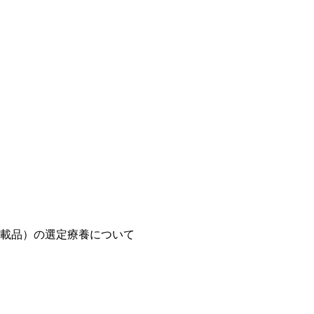
載品）の選定療養について