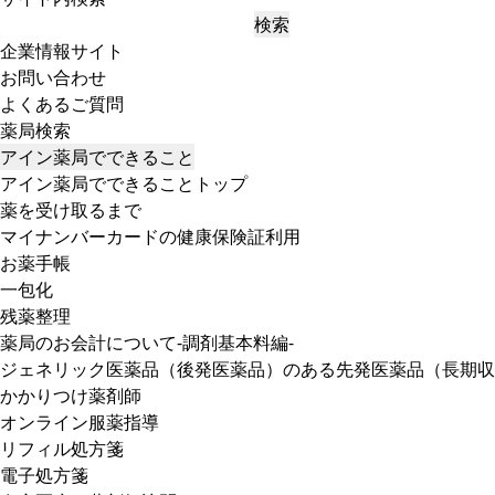
検索
企業情報サイト
お問い合わせ
よくあるご質問
薬局検索
アイン薬局でできること
アイン薬局でできることトップ
薬を受け取るまで
マイナンバーカードの健康保険証利用
お薬手帳
一包化
残薬整理
薬局のお会計について-調剤基本料編-
ジェネリック医薬品（後発医薬品）のある先発医薬品（長期収
かかりつけ薬剤師
オンライン服薬指導
リフィル処方箋
電子処方箋