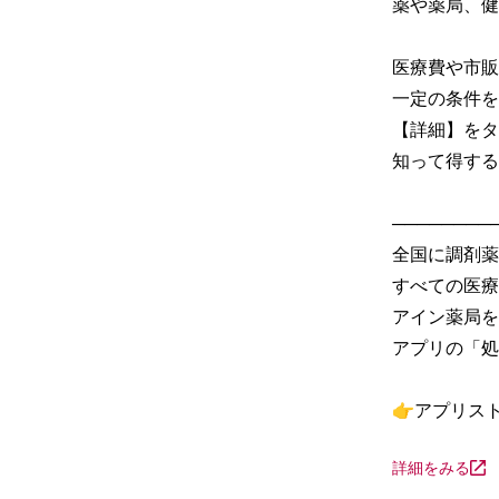
薬や薬局、健
医療費や市販
一定の条件を
【詳細】をタ
知って得する
─────────
全国に調剤薬
すべての医療
アイン薬局を
アプリの「処
👉アプリス
詳細をみる