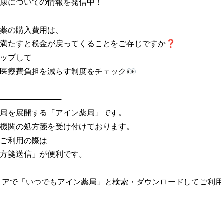
康についての情報を発信中！

薬の購入費用は、

満たすと税金が戻ってくることをご存じですか❓

ップして

医療費負担を減らす制度をチェック👀

───────────

局を展開する「アイン薬局」です。

機関の処方箋を受け付けております。

ご利用の際は

方箋送信」が便利です。

トアで「いつでもアイン薬局」と検索・ダウンロードしてご利