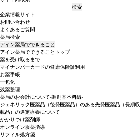
検索
企業情報サイト
お問い合わせ
よくあるご質問
薬局検索
アイン薬局でできること
アイン薬局でできることトップ
薬を受け取るまで
マイナンバーカードの健康保険証利用
お薬手帳
一包化
残薬整理
薬局のお会計について-調剤基本料編-
ジェネリック医薬品（後発医薬品）のある先発医薬品（長期収
載品）の選定療養について
かかりつけ薬剤師
オンライン服薬指導
リフィル処方箋