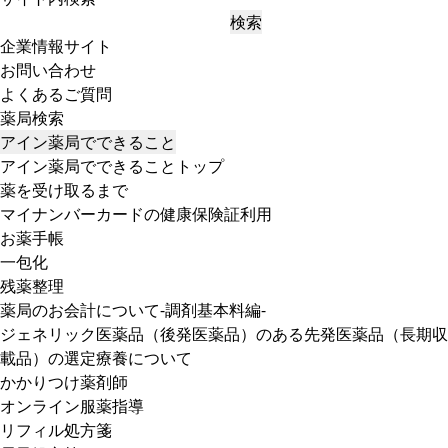
検索
企業情報サイト
お問い合わせ
よくあるご質問
薬局検索
アイン薬局でできること
アイン薬局でできることトップ
薬を受け取るまで
マイナンバーカードの健康保険証利用
お薬手帳
一包化
残薬整理
薬局のお会計について-調剤基本料編-
ジェネリック医薬品（後発医薬品）のある先発医薬品（長期収
載品）の選定療養について
かかりつけ薬剤師
オンライン服薬指導
リフィル処方箋