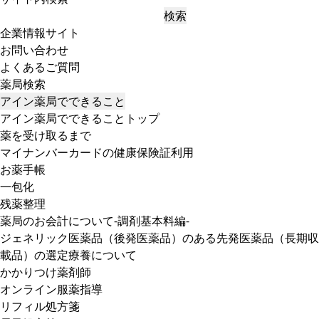
検索
企業情報サイト
お問い合わせ
よくあるご質問
薬局検索
アイン薬局でできること
アイン薬局でできることトップ
薬を受け取るまで
マイナンバーカードの健康保険証利用
お薬手帳
一包化
残薬整理
薬局のお会計について-調剤基本料編-
ジェネリック医薬品（後発医薬品）のある先発医薬品（長期収
載品）の選定療養について
かかりつけ薬剤師
オンライン服薬指導
リフィル処方箋