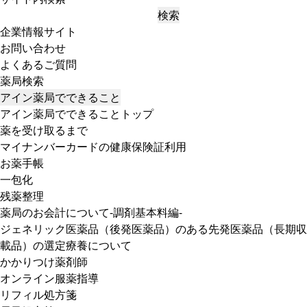
検索
企業情報サイト
お問い合わせ
よくあるご質問
薬局検索
アイン薬局でできること
アイン薬局でできることトップ
薬を受け取るまで
マイナンバーカードの健康保険証利用
お薬手帳
一包化
残薬整理
薬局のお会計について-調剤基本料編-
ジェネリック医薬品（後発医薬品）のある先発医薬品（長期収
載品）の選定療養について
かかりつけ薬剤師
オンライン服薬指導
リフィル処方箋