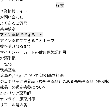
検索
企業情報サイト
お問い合わせ
よくあるご質問
薬局検索
アイン薬局でできること
アイン薬局でできることトップ
薬を受け取るまで
マイナンバーカードの健康保険証利用
お薬手帳
一包化
残薬整理
薬局のお会計について-調剤基本料編-
ジェネリック医薬品（後発医薬品）のある先発医薬品（長期収
載品）の選定療養について
かかりつけ薬剤師
オンライン服薬指導
リフィル処方箋