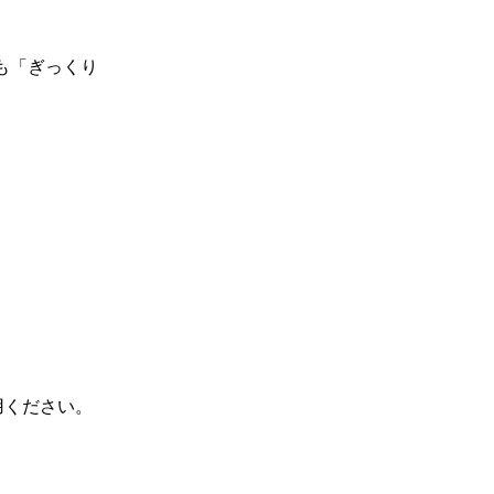
も「ぎっくり
用ください。