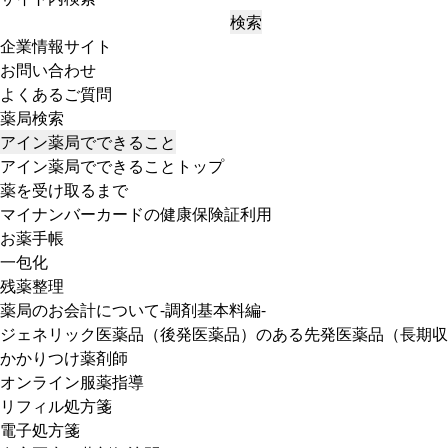
検索
企業情報サイト
お問い合わせ
よくあるご質問
薬局検索
アイン薬局でできること
アイン薬局でできることトップ
薬を受け取るまで
マイナンバーカードの健康保険証利用
お薬手帳
一包化
残薬整理
薬局のお会計について-調剤基本料編-
ジェネリック医薬品（後発医薬品）のある先発医薬品（長期収
かかりつけ薬剤師
オンライン服薬指導
リフィル処方箋
電子処方箋