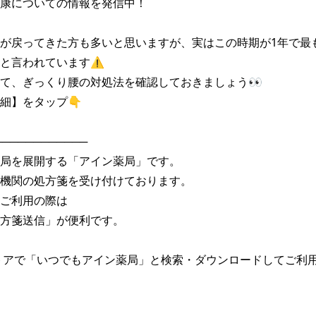
康についての情報を発信中！

が戻ってきた方も多いと思いますが、実はこの時期が1年で最
と言われています⚠

て、ぎっくり腰の対処法を確認しておきましょう👀

細】をタップ👇

───────────

局を展開する「アイン薬局」です。

機関の処方箋を受け付けております。

ご利用の際は

方箋送信」が便利です。

トアで「いつでもアイン薬局」と検索・ダウンロードしてご利