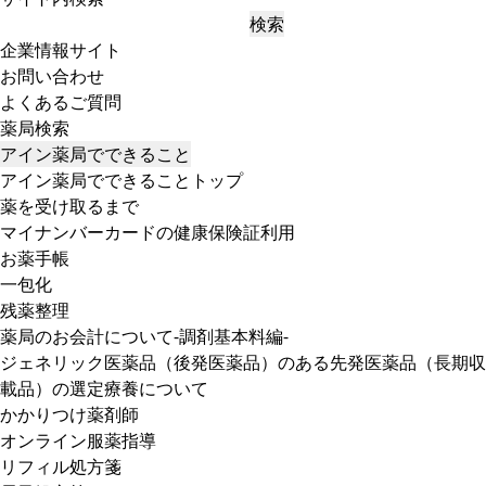
検索
企業情報サイト
お問い合わせ
よくあるご質問
薬局検索
アイン薬局でできること
アイン薬局でできることトップ
薬を受け取るまで
マイナンバーカードの健康保険証利用
お薬手帳
一包化
残薬整理
薬局のお会計について-調剤基本料編-
ジェネリック医薬品（後発医薬品）のある先発医薬品（長期収
載品）の選定療養について
かかりつけ薬剤師
オンライン服薬指導
リフィル処方箋