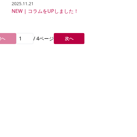
2025.11.21
！
NEW | コラムをUPしました！
/
4
ページ
前へ
次へ