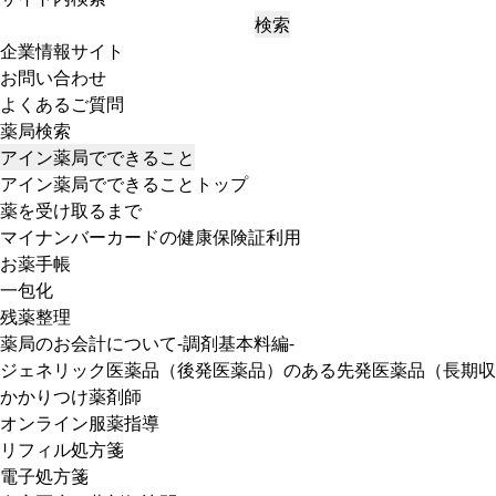
検索
企業情報サイト
お問い合わせ
よくあるご質問
薬局検索
アイン薬局でできること
アイン薬局でできることトップ
薬を受け取るまで
マイナンバーカードの健康保険証利用
お薬手帳
一包化
残薬整理
薬局のお会計について-調剤基本料編-
ジェネリック医薬品（後発医薬品）のある先発医薬品（長期収
かかりつけ薬剤師
オンライン服薬指導
リフィル処方箋
電子処方箋