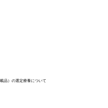
載品）の選定療養について