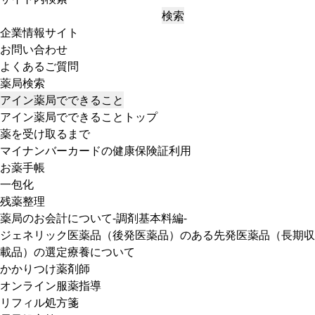
検索
企業情報サイト
お問い合わせ
よくあるご質問
薬局検索
アイン薬局でできること
アイン薬局でできることトップ
薬を受け取るまで
マイナンバーカードの健康保険証利用
お薬手帳
一包化
残薬整理
薬局のお会計について-調剤基本料編-
ジェネリック医薬品（後発医薬品）のある先発医薬品（長期収
載品）の選定療養について
かかりつけ薬剤師
オンライン服薬指導
リフィル処方箋