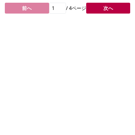
前へ
/
4
ページ
次へ