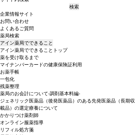
検索
企業情報サイト
お問い合わせ
よくあるご質問
薬局検索
アイン薬局でできること
アイン薬局でできることトップ
薬を受け取るまで
マイナンバーカードの健康保険証利用
お薬手帳
一包化
残薬整理
薬局のお会計について-調剤基本料編-
ジェネリック医薬品（後発医薬品）のある先発医薬品（長期収
載品）の選定療養について
かかりつけ薬剤師
オンライン服薬指導
リフィル処方箋