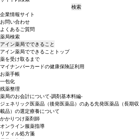
検索
企業情報サイト
お問い合わせ
よくあるご質問
薬局検索
アイン薬局でできること
アイン薬局でできることトップ
薬を受け取るまで
マイナンバーカードの健康保険証利用
お薬手帳
一包化
残薬整理
薬局のお会計について-調剤基本料編-
ジェネリック医薬品（後発医薬品）のある先発医薬品（長期収
載品）の選定療養について
かかりつけ薬剤師
オンライン服薬指導
リフィル処方箋