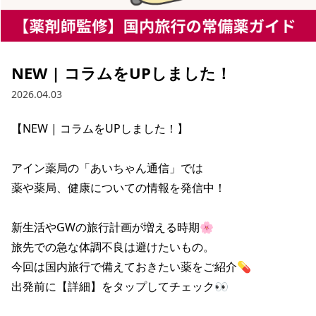
NEW | コラムをUPしました！
2026.04.03
【NEW | コラムをUPしました！】

アイン薬局の「あいちゃん通信」では

薬や薬局、健康についての情報を発信中！

新生活やGWの旅行計画が増える時期🌸

旅先での急な体調不良は避けたいもの。

今回は国内旅行で備えておきたい薬をご紹介💊

出発前に【詳細】をタップしてチェック👀
