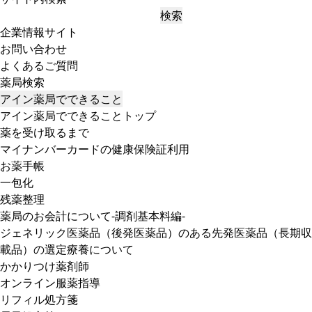
検索
企業情報サイト
お問い合わせ
よくあるご質問
薬局検索
アイン薬局でできること
アイン薬局でできることトップ
薬を受け取るまで
マイナンバーカードの健康保険証利用
お薬手帳
一包化
残薬整理
薬局のお会計について-調剤基本料編-
ジェネリック医薬品（後発医薬品）のある先発医薬品（長期収
載品）の選定療養について
かかりつけ薬剤師
オンライン服薬指導
リフィル処方箋