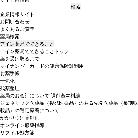
検索
企業情報サイト
お問い合わせ
よくあるご質問
薬局検索
アイン薬局でできること
アイン薬局でできることトップ
薬を受け取るまで
マイナンバーカードの健康保険証利用
お薬手帳
一包化
残薬整理
薬局のお会計について-調剤基本料編-
ジェネリック医薬品（後発医薬品）のある先発医薬品（長期収
載品）の選定療養について
かかりつけ薬剤師
オンライン服薬指導
リフィル処方箋