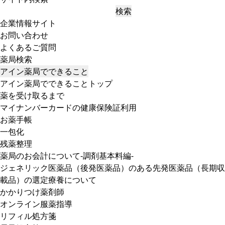
検索
企業情報サイト
お問い合わせ
よくあるご質問
薬局検索
アイン薬局でできること
アイン薬局でできることトップ
薬を受け取るまで
マイナンバーカードの健康保険証利用
お薬手帳
一包化
残薬整理
薬局のお会計について-調剤基本料編-
ジェネリック医薬品（後発医薬品）のある先発医薬品（長期収
載品）の選定療養について
かかりつけ薬剤師
オンライン服薬指導
リフィル処方箋