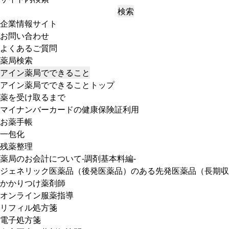
検索
企業情報サイト
お問い合わせ
よくあるご質問
薬局検索
アイン薬局でできること
アイン薬局でできることトップ
薬を受け取るまで
マイナンバーカードの健康保険証利用
お薬手帳
一包化
残薬整理
薬局のお会計について-調剤基本料編-
ジェネリック医薬品（後発医薬品）のある先発医薬品（長期収
かかりつけ薬剤師
オンライン服薬指導
リフィル処方箋
電子処方箋