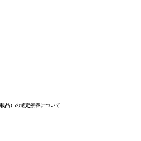
載品）の選定療養について