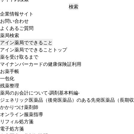
検索
企業情報サイト
お問い合わせ
よくあるご質問
薬局検索
アイン薬局でできること
アイン薬局でできることトップ
薬を受け取るまで
マイナンバーカードの健康保険証利用
お薬手帳
一包化
残薬整理
薬局のお会計について-調剤基本料編-
ジェネリック医薬品（後発医薬品）のある先発医薬品（長期収
かかりつけ薬剤師
オンライン服薬指導
リフィル処方箋
電子処方箋