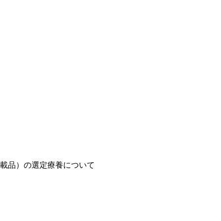
載品）の選定療養について