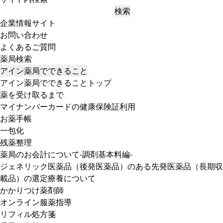
検索
企業情報サイト
お問い合わせ
よくあるご質問
薬局検索
アイン薬局でできること
アイン薬局でできることトップ
薬を受け取るまで
マイナンバーカードの健康保険証利用
お薬手帳
一包化
残薬整理
薬局のお会計について-調剤基本料編-
ジェネリック医薬品（後発医薬品）のある先発医薬品（長期収
載品）の選定療養について
かかりつけ薬剤師
オンライン服薬指導
リフィル処方箋