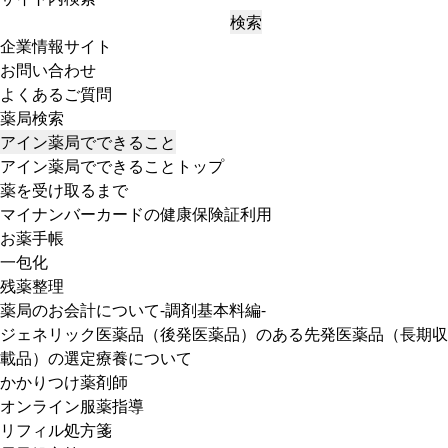
検索
企業情報サイト
お問い合わせ
よくあるご質問
薬局検索
アイン薬局でできること
アイン薬局でできることトップ
薬を受け取るまで
マイナンバーカードの健康保険証利用
お薬手帳
一包化
残薬整理
薬局のお会計について-調剤基本料編-
ジェネリック医薬品（後発医薬品）のある先発医薬品（長期収
載品）の選定療養について
かかりつけ薬剤師
オンライン服薬指導
リフィル処方箋