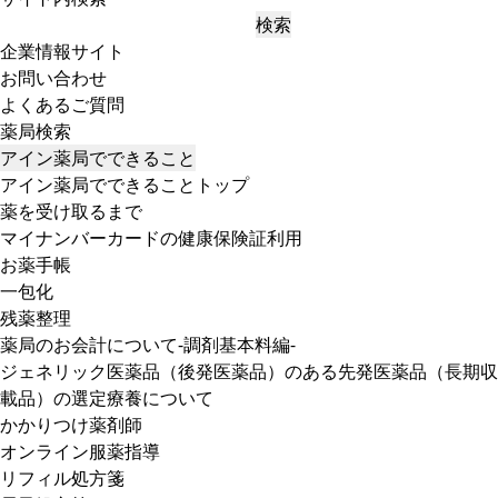
検索
企業情報サイト
お問い合わせ
よくあるご質問
薬局検索
アイン薬局でできること
アイン薬局でできることトップ
薬を受け取るまで
マイナンバーカードの健康保険証利用
お薬手帳
一包化
残薬整理
薬局のお会計について-調剤基本料編-
ジェネリック医薬品（後発医薬品）のある先発医薬品（長期収
載品）の選定療養について
かかりつけ薬剤師
オンライン服薬指導
リフィル処方箋