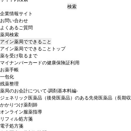
検索
企業情報サイト
お問い合わせ
よくあるご質問
薬局検索
アイン薬局でできること
アイン薬局でできることトップ
薬を受け取るまで
マイナンバーカードの健康保険証利用
お薬手帳
一包化
残薬整理
薬局のお会計について-調剤基本料編-
ジェネリック医薬品（後発医薬品）のある先発医薬品（長期収
かかりつけ薬剤師
オンライン服薬指導
リフィル処方箋
電子処方箋