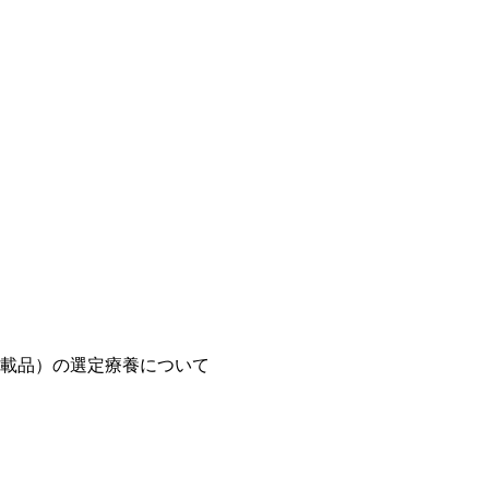
載品）の選定療養について