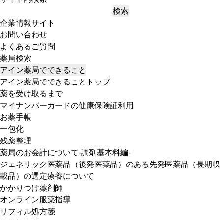
検索
企業情報サイト
お問い合わせ
よくあるご質問
薬局検索
アイン薬局でできること
アイン薬局でできることトップ
薬を受け取るまで
マイナンバーカードの健康保険証利用
お薬手帳
一包化
残薬整理
薬局のお会計について-調剤基本料編-
ジェネリック医薬品（後発医薬品）のある先発医薬品（長期収
載品）の選定療養について
かかりつけ薬剤師
オンライン服薬指導
リフィル処方箋