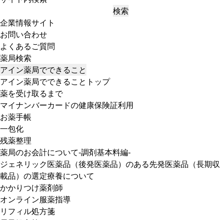
検索
企業情報サイト
お問い合わせ
よくあるご質問
薬局検索
アイン薬局でできること
アイン薬局でできることトップ
薬を受け取るまで
マイナンバーカードの健康保険証利用
お薬手帳
一包化
残薬整理
薬局のお会計について-調剤基本料編-
ジェネリック医薬品（後発医薬品）のある先発医薬品（長期収
載品）の選定療養について
かかりつけ薬剤師
オンライン服薬指導
リフィル処方箋