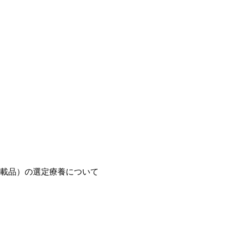
載品）の選定療養について