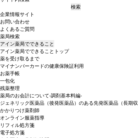
検索
企業情報サイト
お問い合わせ
よくあるご質問
薬局検索
アイン薬局でできること
アイン薬局でできることトップ
薬を受け取るまで
マイナンバーカードの健康保険証利用
お薬手帳
一包化
残薬整理
薬局のお会計について-調剤基本料編-
ジェネリック医薬品（後発医薬品）のある先発医薬品（長期収
かかりつけ薬剤師
オンライン服薬指導
リフィル処方箋
電子処方箋