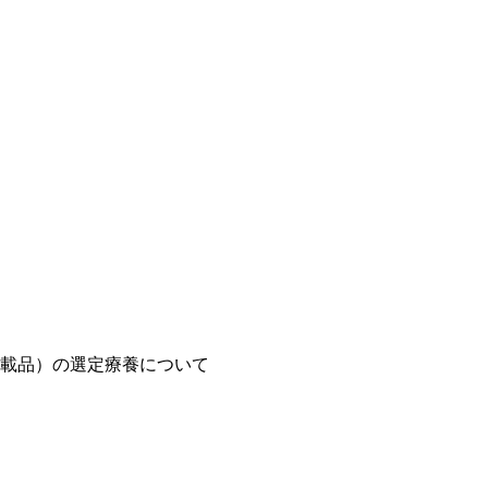
載品）の選定療養について