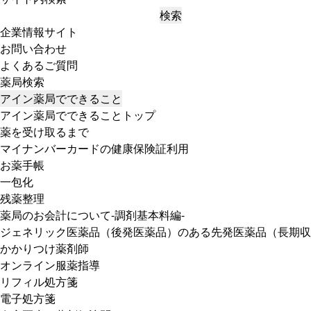
検索
企業情報サイト
お問い合わせ
よくあるご質問
薬局検索
アイン薬局でできること
アイン薬局でできることトップ
薬を受け取るまで
マイナンバーカードの健康保険証利用
お薬手帳
一包化
残薬整理
薬局のお会計について-調剤基本料編-
ジェネリック医薬品（後発医薬品）のある先発医薬品（長期収
かかりつけ薬剤師
オンライン服薬指導
リフィル処方箋
電子処方箋