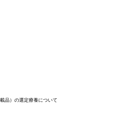
載品）の選定療養について