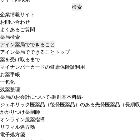
検索
企業情報サイト
お問い合わせ
よくあるご質問
薬局検索
アイン薬局でできること
アイン薬局でできることトップ
薬を受け取るまで
マイナンバーカードの健康保険証利用
お薬手帳
一包化
残薬整理
薬局のお会計について-調剤基本料編-
ジェネリック医薬品（後発医薬品）のある先発医薬品（長期収
かかりつけ薬剤師
オンライン服薬指導
リフィル処方箋
電子処方箋