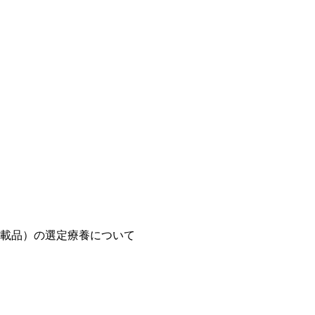
載品）の選定療養について