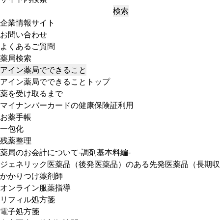
検索
企業情報サイト
お問い合わせ
よくあるご質問
薬局検索
アイン薬局でできること
アイン薬局でできることトップ
薬を受け取るまで
マイナンバーカードの健康保険証利用
お薬手帳
一包化
残薬整理
薬局のお会計について-調剤基本料編-
ジェネリック医薬品（後発医薬品）のある先発医薬品（長期収
かかりつけ薬剤師
オンライン服薬指導
リフィル処方箋
電子処方箋