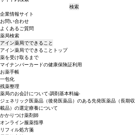
検索
企業情報サイト
お問い合わせ
よくあるご質問
薬局検索
アイン薬局でできること
アイン薬局でできることトップ
薬を受け取るまで
マイナンバーカードの健康保険証利用
お薬手帳
一包化
残薬整理
薬局のお会計について-調剤基本料編-
ジェネリック医薬品（後発医薬品）のある先発医薬品（長期収
載品）の選定療養について
かかりつけ薬剤師
オンライン服薬指導
リフィル処方箋