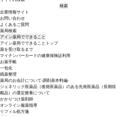
検索
企業情報サイト
お問い合わせ
よくあるご質問
薬局検索
アイン薬局でできること
アイン薬局でできることトップ
薬を受け取るまで
マイナンバーカードの健康保険証利用
お薬手帳
一包化
残薬整理
薬局のお会計について-調剤基本料編-
ジェネリック医薬品（後発医薬品）のある先発医薬品（長期収
載品）の選定療養について
かかりつけ薬剤師
オンライン服薬指導
リフィル処方箋