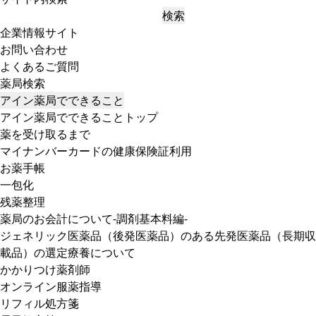
検索
企業情報サイト
お問い合わせ
よくあるご質問
薬局検索
アイン薬局でできること
アイン薬局でできることトップ
薬を受け取るまで
マイナンバーカードの健康保険証利用
お薬手帳
一包化
残薬整理
薬局のお会計について-調剤基本料編-
ジェネリック医薬品（後発医薬品）のある先発医薬品（長期収
載品）の選定療養について
かかりつけ薬剤師
オンライン服薬指導
リフィル処方箋