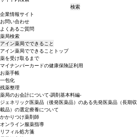
検索
企業情報サイト
お問い合わせ
よくあるご質問
薬局検索
アイン薬局でできること
アイン薬局でできることトップ
薬を受け取るまで
マイナンバーカードの健康保険証利用
お薬手帳
一包化
残薬整理
薬局のお会計について-調剤基本料編-
ジェネリック医薬品（後発医薬品）のある先発医薬品（長期収
載品）の選定療養について
かかりつけ薬剤師
オンライン服薬指導
リフィル処方箋